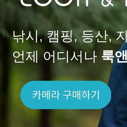
낚시, 캠핑, 등산,
언제 어디서나
룩