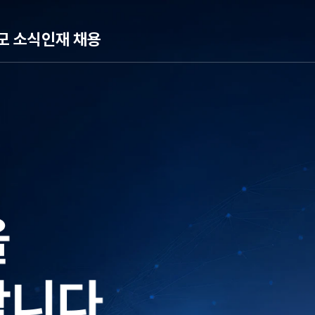
모 소식
인재 채용