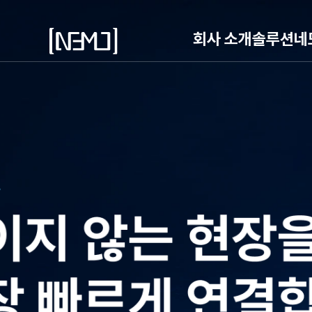
회사 소개
솔루션
네