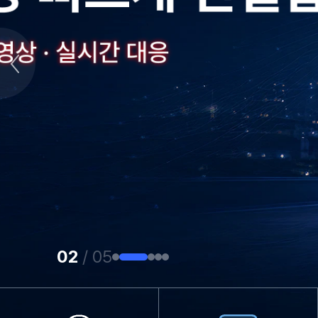
02
/ 05